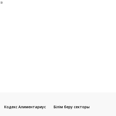
ға
Кодекс Алиментариус
Білім беру секторы